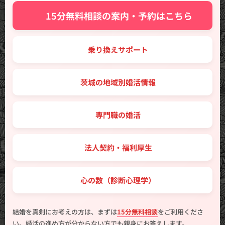
✨ 15分無料相談の案内・予約はこちら
🔑 乗り換えサポート
🗾 茨城の地域別婚活情報
💼 専門職の婚活
🤝 法人契約・福利厚生
💖 心の数（診断心理学）
結婚を真剣にお考えの方は、まずは
15分無料相談
をご利用くださ
い。婚活の進め方が分からない方でも親身にお答えします。