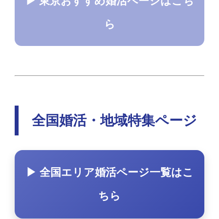
▶ 東京おすすめ婚活ページはこち
ら
全国婚活・地域特集ページ
▶ 全国エリア婚活ページ一覧はこ
ちら