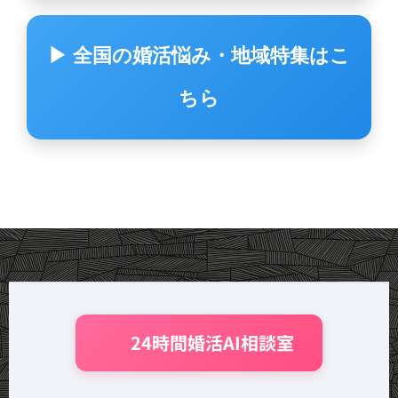
▶ 全国の婚活悩み・地域特集はこ
ちら
🤖 24時間婚活AI相談室