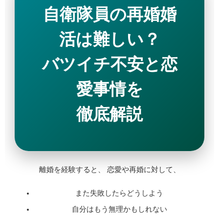
自衛隊員の再婚婚
活は難しい？
バツイチ不安と恋
愛事情を
徹底解説
離婚を経験すると、 恋愛や再婚に対して、
また失敗したらどうしよう
自分はもう無理かもしれない