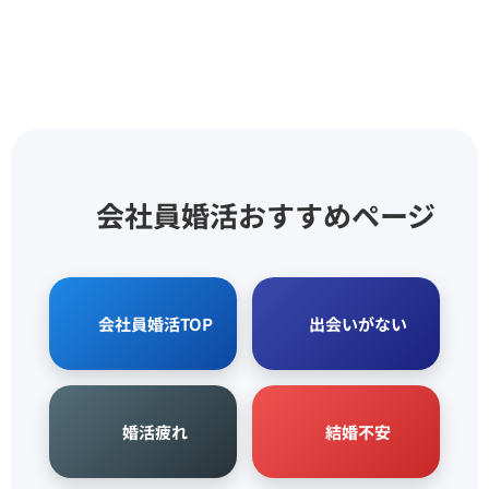
📚 会社員婚活おすすめページ
🏢 会社員婚活TOP
💙 出会いがない
🖤 婚活疲れ
❤️ 結婚不安