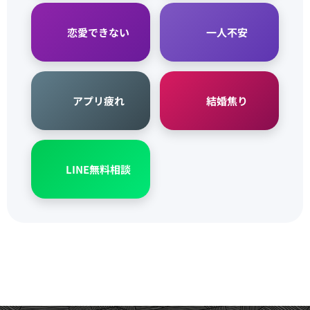
💜 恋愛できない
😢 一人不安
📱 アプリ疲れ
⏰ 結婚焦り
📱 LINE無料相談