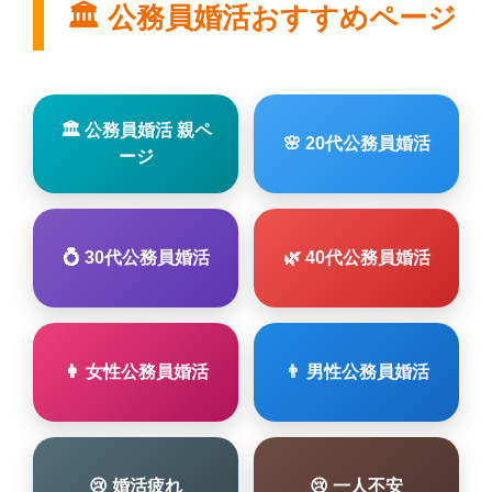
🏛 公務員婚活おすすめページ
🏛 公務員婚活 親ペ
🌸 20代公務員婚活
ージ
💍 30代公務員婚活
🌿 40代公務員婚活
👩 女性公務員婚活
👨 男性公務員婚活
😢 婚活疲れ
😢 一人不安