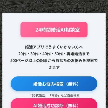
🤖 24時間婚活AI相談室
婚活アプリでうまくいかない方へ
20代・30代・40代・50代・再婚婚活まで
500ページ以上の記事からあなたのお悩みを検索で
きます
🔍 婚活お悩み検索（無料）
「50代婚活」「再婚」など自由検索
💖 AI婚活成功診断（無料）