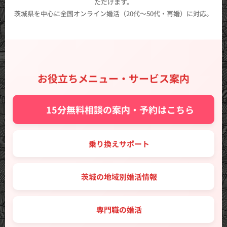
ただけます。
茨城県を中心に全国オンライン婚活（20代〜50代・再婚）に対応。
お役立ちメニュー・サービス案内
✨ 15分無料相談の案内・予約はこちら
🔑 乗り換えサポート
🗾 茨城の地域別婚活情報
💼 専門職の婚活