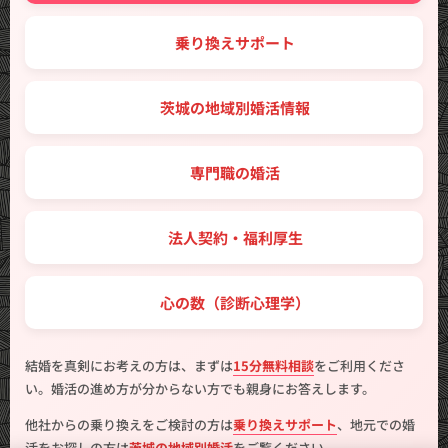
🔑 乗り換えサポート
🗾 茨城の地域別婚活情報
💼 専門職の婚活
🤝 法人契約・福利厚生
💖 心の数（診断心理学）
結婚を真剣にお考えの方は、まずは
15分無料相談
をご利用くださ
い。婚活の進め方が分からない方でも親身にお答えします。
他社からの乗り換えをご検討の方は
乗り換えサポート
、地元での婚
活をお探しの方は
茨城の地域別婚活
をご覧ください。