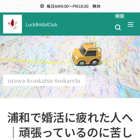
毎日AM9:00～PM18:00 無休
検索
LuckBridalClub
urawa-konkatsu-tsukareta
浦和で婚活に疲れた人へ
｜頑張っているのに苦し