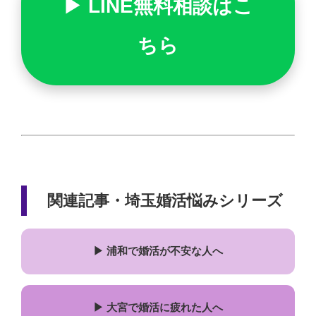
▶ LINE無料相談はこ
ちら
関連記事・埼玉婚活悩みシリーズ
▶ 浦和で婚活が不安な人へ
▶ 大宮で婚活に疲れた人へ