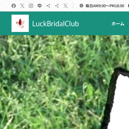
毎日AM9:00～PM18:00
LuckBridalClub
ホーム