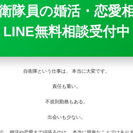
衛隊員の婚活・恋愛
LINE無料相談受付中
自衛隊という仕事は、 本当に大変です。
責任も重い。
不規則勤務もある。
出会いも少ない。
で、 婚活や恋愛まで頑張るのは、 本当に簡単なことではあり