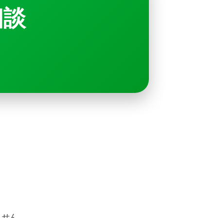
相談
ません。