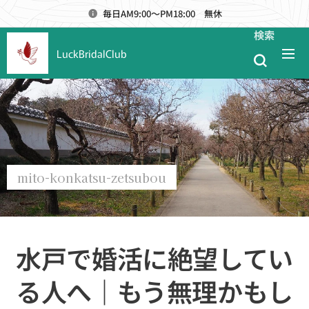
毎日AM9:00～PM18:00 無休
検索
LuckBridalClub
mito-konkatsu-zetsubou
水戸で婚活に絶望してい
る人へ｜もう無理かもし