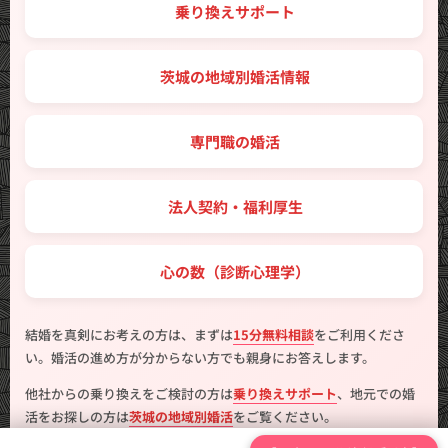
🔑 乗り換えサポート
🗾 茨城の地域別婚活情報
💼 専門職の婚活
🤝 法人契約・福利厚生
💖 心の数（診断心理学）
結婚を真剣にお考えの方は、まずは
15分無料相談
をご利用くださ
い。婚活の進め方が分からない方でも親身にお答えします。
他社からの乗り換えをご検討の方は
乗り換えサポート
、地元での婚
活をお探しの方は
茨城の地域別婚活
をご覧ください。