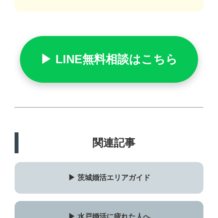
▶ LINE無料相談はこちら
関連記事
▶ 茨城婚活エリアガイド
▶ 水戸婚活に疲れた人へ