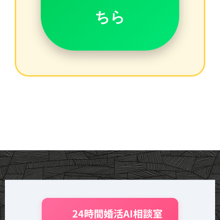
ちら
🤖 24時間婚活AI相談室