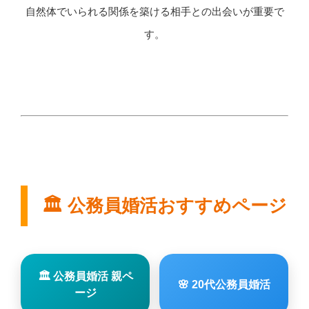
自然体でいられる関係を築ける相手との出会いが重要で
す。
🏛 公務員婚活おすすめページ
🏛 公務員婚活 親ペ
🌸 20代公務員婚活
ージ