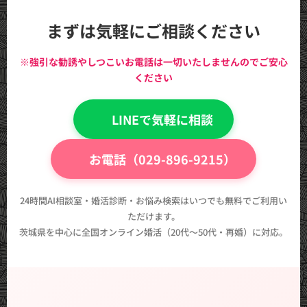
まずは気軽にご相談ください
※強引な勧誘やしつこいお電話は一切いたしませんのでご安心
ください
💬 LINEで気軽に相談
📞 お電話（029-896-9215）
24時間AI相談室・婚活診断・お悩み検索はいつでも無料でご利用い
ただけます。
茨城県を中心に全国オンライン婚活（20代〜50代・再婚）に対応。