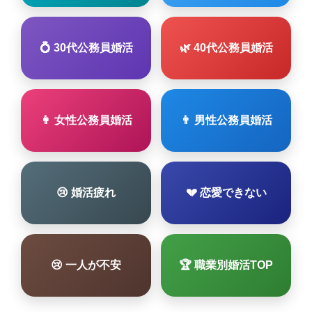
💍 30代公務員婚活
🌿 40代公務員婚活
👩 女性公務員婚活
👨 男性公務員婚活
😢 婚活疲れ
💔 恋愛できない
😢 一人が不安
🏆 職業別婚活TOP