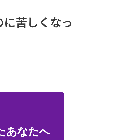
のに苦しくなっ
たあなたへ