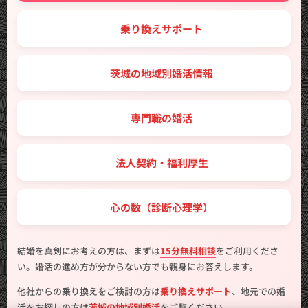
🔑 乗り換えサポート
🗾 茨城の地域別婚活情報
💼 専門職の婚活
🤝 法人契約・福利厚生
💖 心の数（診断心理学）
結婚を真剣にお考えの方は、まずは
15分無料相談
をご利用くださ
い。婚活の進め方が分からない方でも親身にお答えします。
他社からの乗り換えをご検討の方は
乗り換えサポート
、地元での婚
活をお探しの方は
茨城の地域別婚活
をご覧ください。