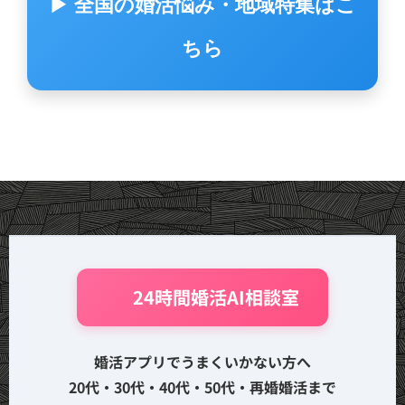
▶ 全国の婚活悩み・地域特集はこ
ちら
🤖 24時間婚活AI相談室
婚活アプリでうまくいかない方へ
20代・30代・40代・50代・再婚婚活まで