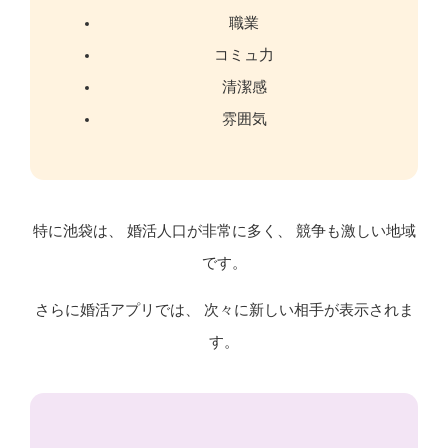
職業
コミュ力
清潔感
雰囲気
特に池袋は、 婚活人口が非常に多く、 競争も激しい地域
です。
さらに婚活アプリでは、 次々に新しい相手が表示されま
す。