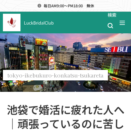
毎日AM9:00～PM18:00 無休
検索
LuckBridalClub
tokyo-ikebukuro-konkatsu-tsukareta
池袋で婚活に疲れた人へ
｜頑張っているのに苦し