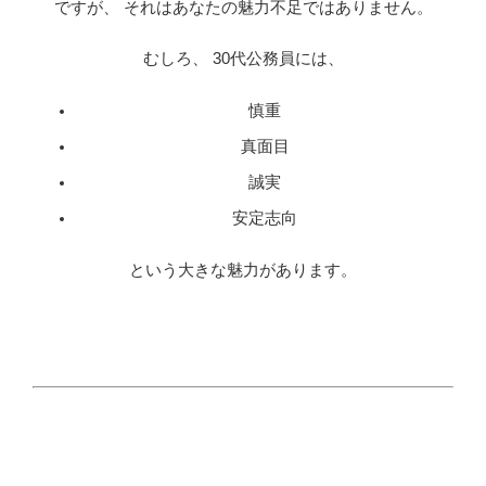
ですが、 それはあなたの魅力不足ではありません。
むしろ、 30代公務員には、
慎重
真面目
誠実
安定志向
という大きな魅力があります。