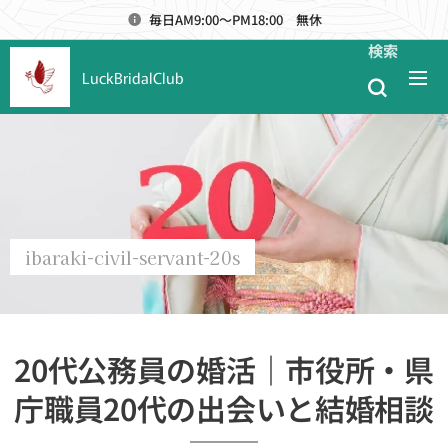
毎日AM9:00～PM18:00 無休
検索
LuckBridalClub
ibaraki-civil-servant-20s
20代公務員の婚活｜市役所・県
庁職員20代の出会いと結婚相談