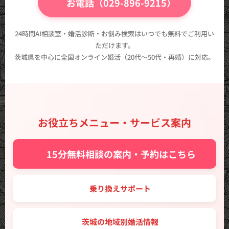
📞 お電話（029-896-9215）
24時間AI相談室・婚活診断・お悩み検索はいつでも無料でご利用い
ただけます。
茨城県を中心に全国オンライン婚活（20代〜50代・再婚）に対応。
お役立ちメニュー・サービス案内
✨ 15分無料相談の案内・予約はこちら
🔑 乗り換えサポート
🗾 茨城の地域別婚活情報