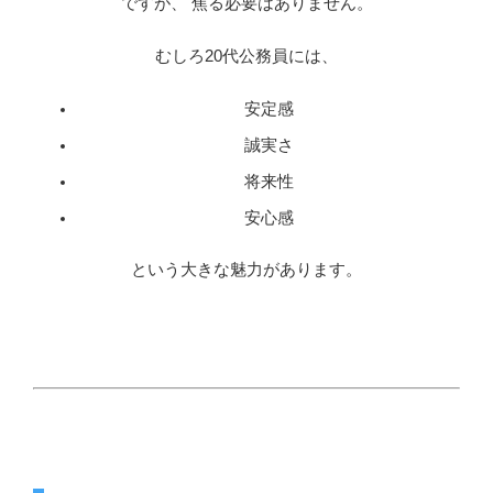
ですが、 焦る必要はありません。
むしろ20代公務員には、
安定感
誠実さ
将来性
安心感
という大きな魅力があります。