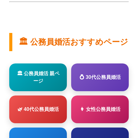
🏛 公務員婚活おすすめページ
🏛 公務員婚活 親ペ
💍 30代公務員婚活
ージ
🌿 40代公務員婚活
👩 女性公務員婚活