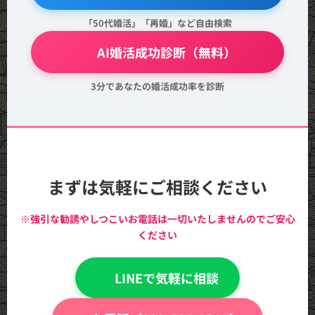
「50代婚活」「再婚」など自由検索
💖 AI婚活成功診断（無料）
3分であなたの婚活成功率を診断
まずは気軽にご相談ください
※強引な勧誘やしつこいお電話は一切いたしませんのでご安心
ください
💬 LINEで気軽に相談