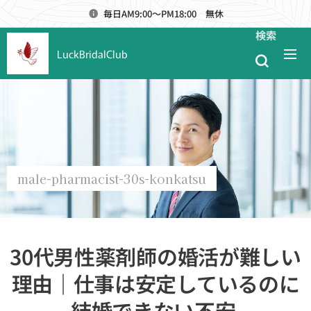
毎日AM9:00～PM18:00 無休
検索
LuckBridalClub
male-pharmacist-30s-konkatsu
30代男性薬剤師の婚活が難しい
理由｜仕事は安定しているのに
結婚できない不安