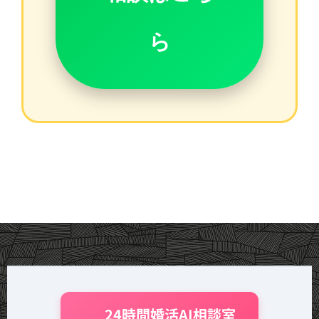
ら
🤖 24時間婚活AI相談室