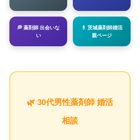
💭 薬剤師 出会いな
💊 茨城薬剤師婚活
い
親ページ
🌿 30代男性薬剤師 婚活
相談