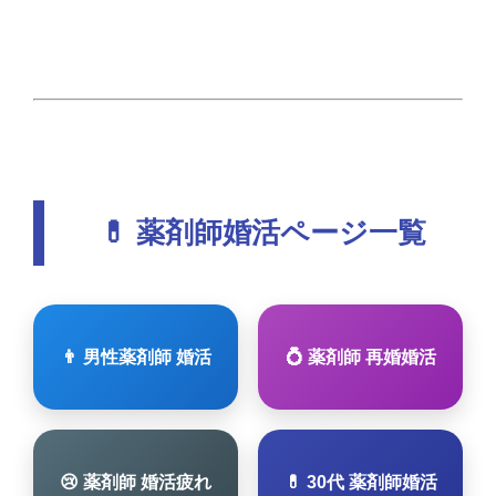
💊 薬剤師婚活ページ一覧
👨 男性薬剤師 婚活
💍 薬剤師 再婚婚活
😢 薬剤師 婚活疲れ
💊 30代 薬剤師婚活