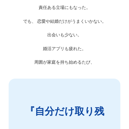
責任ある立場にもなった。
でも、 恋愛や結婚だけがうまくいかない。
出会いも少ない。
婚活アプリも疲れた。
周囲が家庭を持ち始めるたび、
『自分だけ取り残