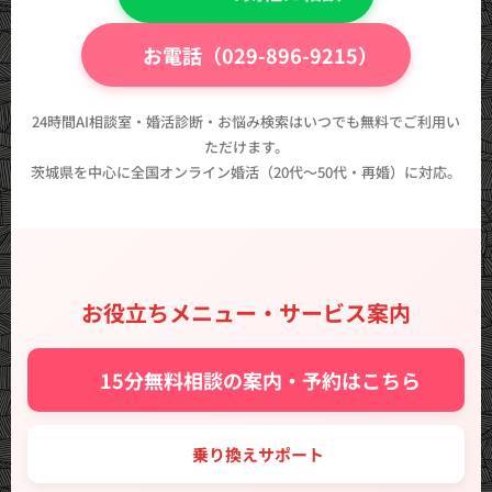
📞 お電話（029-896-9215）
24時間AI相談室・婚活診断・お悩み検索はいつでも無料でご利用い
ただけます。
茨城県を中心に全国オンライン婚活（20代〜50代・再婚）に対応。
お役立ちメニュー・サービス案内
✨ 15分無料相談の案内・予約はこちら
🔑 乗り換えサポート