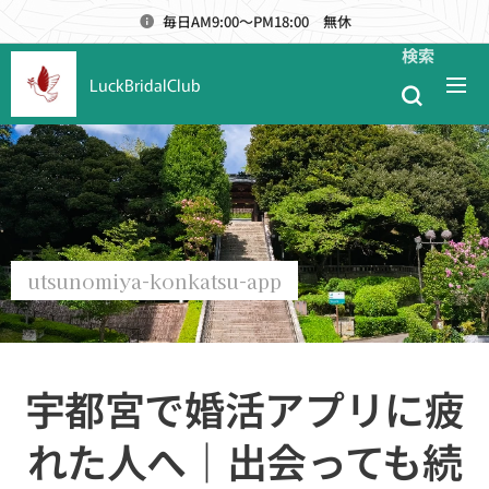
毎日AM9:00～PM18:00 無休
検索
LuckBridalClub
utsunomiya-konkatsu-app
宇都宮で婚活アプリに疲
れた人へ｜出会っても続