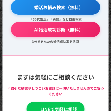
🔍 婚活お悩み検索（無料）
「50代婚活」「再婚」など自由検索
💖 AI婚活成功診断（無料）
3分であなたの婚活成功率を診断
まずは気軽にご相談ください
※強引な勧誘やしつこいお電話は一切いたしませんのでご安心
ください
💬 LINEで気軽に相談