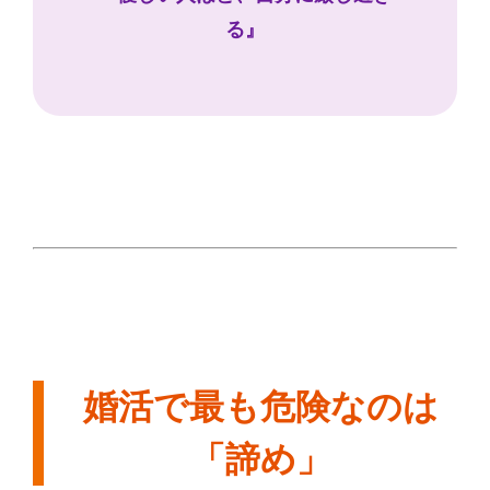
る』
婚活で最も危険なのは
「諦め」