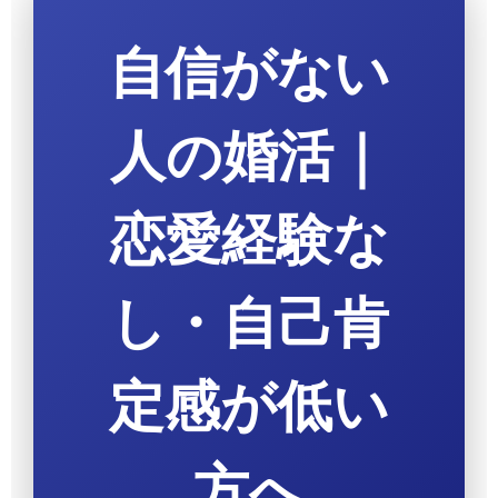
自信がない
人の婚活｜
恋愛経験な
し・自己肯
定感が低い
方へ