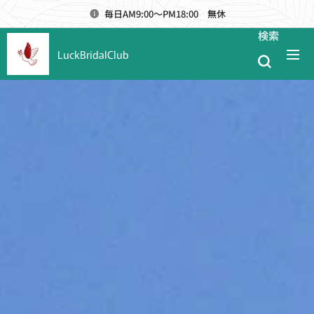
毎日AM9:00～PM18:00 無休
検索
LuckBridalClub