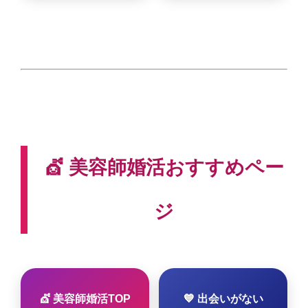
💇 美容師婚活おすすめペー
ジ
💇 美容師婚活TOP
💙 出会いがない