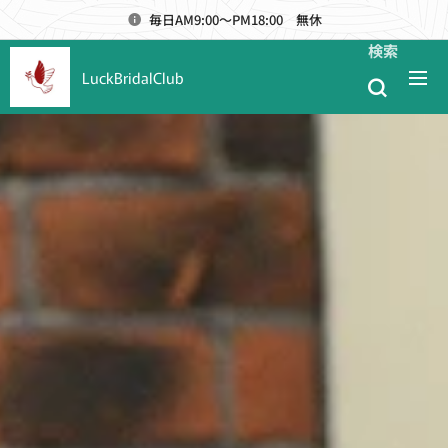
毎日AM9:00～PM18:00 無休
検索
LuckBridalClub