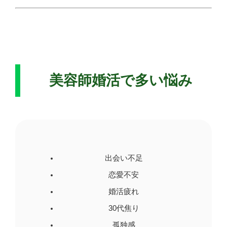
美容師婚活で多い悩み
出会い不足
恋愛不安
婚活疲れ
30代焦り
孤独感