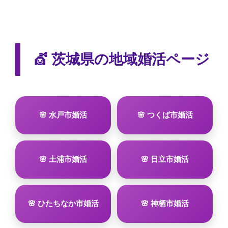
💇 茨城県の地域婚活ページ
🌸 水戸市婚活
🌸 つくば市婚活
🌸 土浦市婚活
🌸 日立市婚活
🌸 ひたちなか市婚活
🌸 神栖市婚活