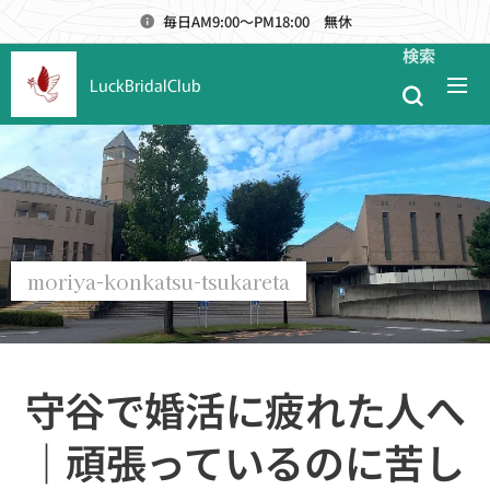
毎日AM9:00～PM18:00 無休
検索
LuckBridalClub
moriya-konkatsu-tsukareta
守谷で婚活に疲れた人へ
｜頑張っているのに苦し