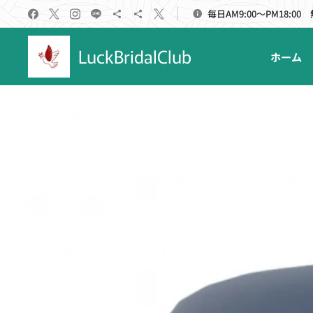
毎日AM9:00～PM18:00
LuckBridalClub
ホーム