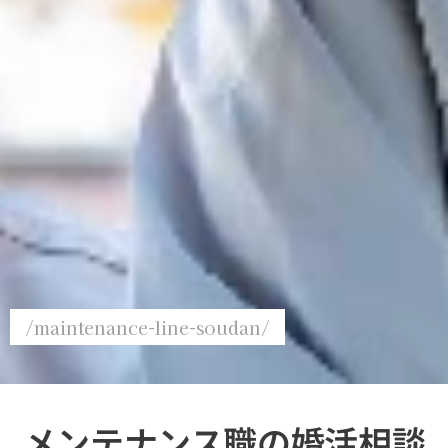
/maintenance-line-soudan/
メンテナンス職の婚活相談