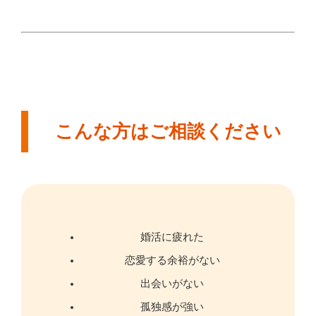
こんな方はご相談ください
婚活に疲れた
恋愛する余裕がない
出会いがない
孤独感が強い