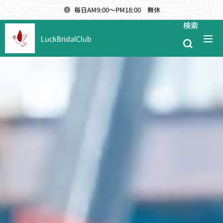
毎日AM9:00～PM18:00 無休
検索
LuckBridalClub