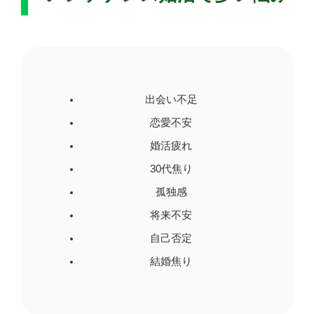
出会い不足
恋愛不安
婚活疲れ
30代焦り
孤独感
将来不安
自己否定
結婚焦り