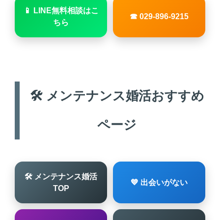
📱 LINE無料相談はこ
☎ 029-896-9215
ちら
🛠 メンテナンス婚活おすすめ
ページ
🛠 メンテナンス婚活
💙 出会いがない
TOP