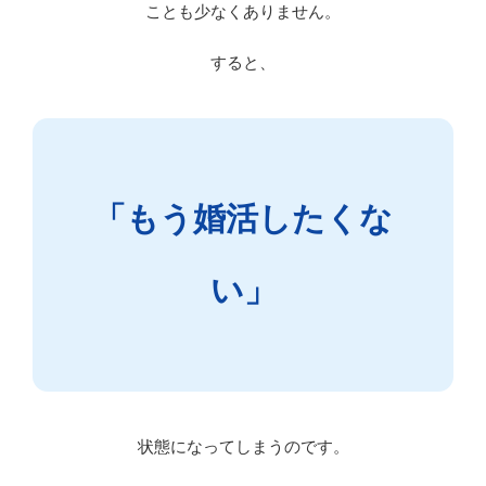
ことも少なくありません。
すると、
「もう婚活したくな
い」
状態になってしまうのです。