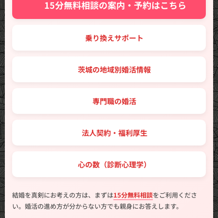
✨ 15分無料相談の案内・予約はこちら
🔑 乗り換えサポート
🗾 茨城の地域別婚活情報
💼 専門職の婚活
🤝 法人契約・福利厚生
💖 心の数（診断心理学）
結婚を真剣にお考えの方は、まずは
15分無料相談
をご利用くださ
い。婚活の進め方が分からない方でも親身にお答えします。