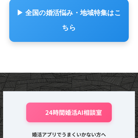
▶ 全国の婚活悩み・地域特集はこ
ちら
🤖 24時間婚活AI相談室
婚活アプリでうまくいかない方へ