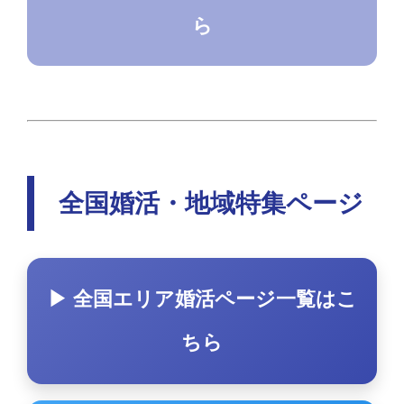
ら
全国婚活・地域特集ページ
▶ 全国エリア婚活ページ一覧はこ
ちら