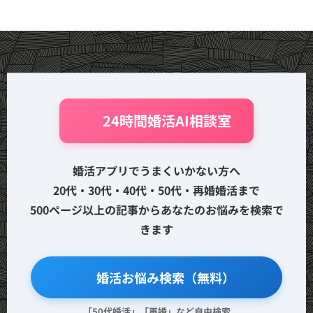
🤖 24時間婚活AI相談室
婚活アプリでうまくいかない方へ
20代・30代・40代・50代・再婚婚活まで
500ページ以上の記事からあなたのお悩みを検索で
きます
🔍 婚活お悩み検索（無料）
「50代婚活」「再婚」など自由検索