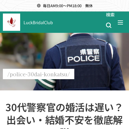
毎日AM9:00～PM18:00 無休
検索
LuckBridalClub
/police-30dai-konkatsu/
30代警察官の婚活は遅い？
出会い・結婚不安を徹底解