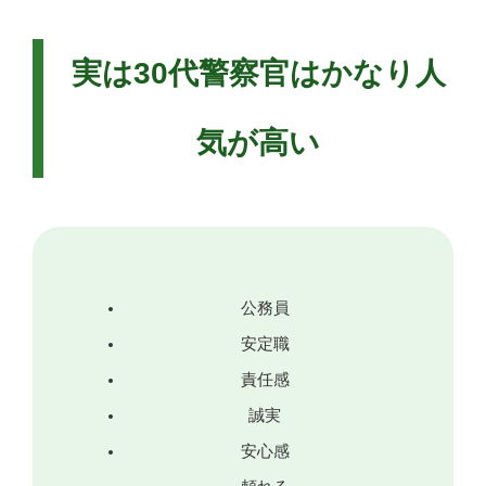
実は30代警察官はかなり人
気が高い
公務員
安定職
責任感
誠実
安心感