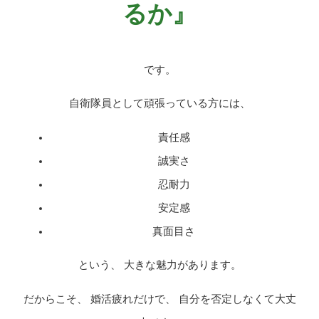
るか』
です。
自衛隊員として頑張っている方には、
責任感
誠実さ
忍耐力
安定感
真面目さ
という、 大きな魅力があります。
だからこそ、 婚活疲れだけで、 自分を否定しなくて大丈