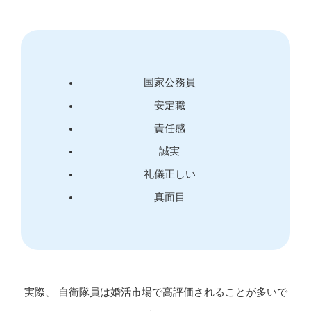
国家公務員
安定職
責任感
誠実
礼儀正しい
真面目
実際、 自衛隊員は婚活市場で高評価されることが多いで