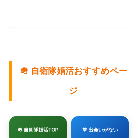
🪖 自衛隊婚活おすすめペー
ジ
🪖 自衛隊婚活TOP
💙 出会いがない