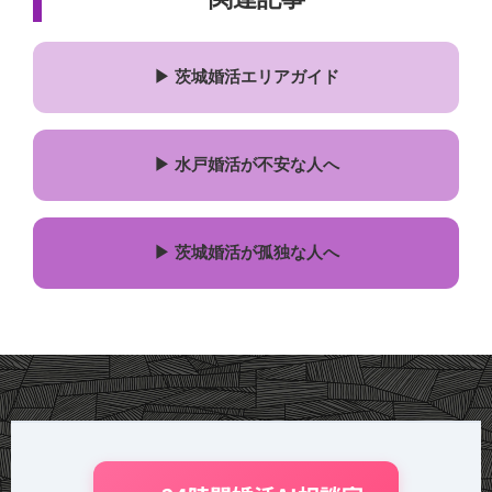
▶ 茨城婚活エリアガイド
▶ 水戸婚活が不安な人へ
▶ 茨城婚活が孤独な人へ