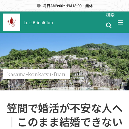
毎日AM9:00～PM18:00 無休
検索
LuckBridalClub
kasama-konkatsu-fuan
笠間で婚活が不安な人へ
｜このまま結婚できない