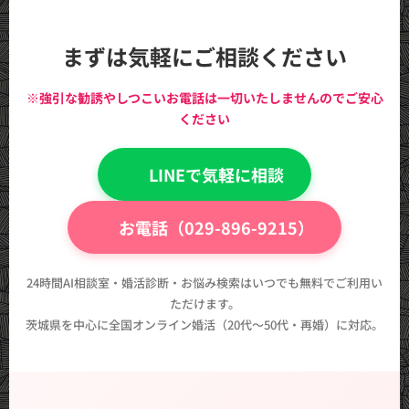
まずは気軽にご相談ください
※強引な勧誘やしつこいお電話は一切いたしませんのでご安心
ください
💬 LINEで気軽に相談
📞 お電話（029-896-9215）
24時間AI相談室・婚活診断・お悩み検索はいつでも無料でご利用い
ただけます。
茨城県を中心に全国オンライン婚活（20代〜50代・再婚）に対応。