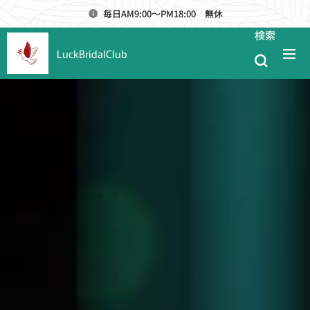
毎日AM9:00～PM18:00 無休
検索
LuckBridalClub