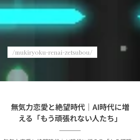
/mukiryoku-renai-zetsubou/
無気力恋愛と絶望時代｜AI時代に増
える「もう頑張れない人たち」