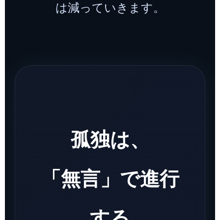
は減っていきます。
孤独は、
「無言」で進行
する