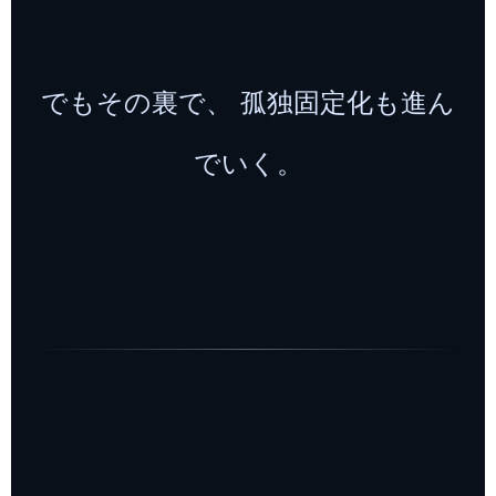
でもその裏で、 孤独固定化も進ん
でいく。