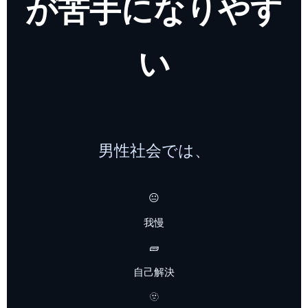
が苦手になりやす
い
男性社会では、
😐
我慢
🧱
自己解決
🫥