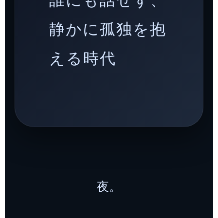
静かに孤独を抱
える時代
夜。