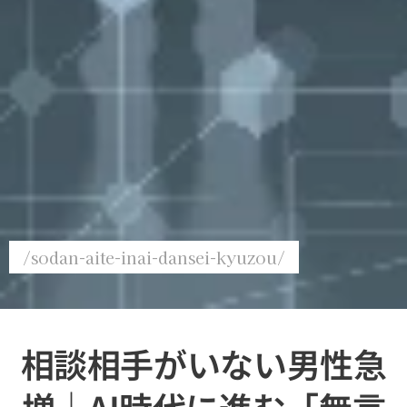
/sodan-aite-inai-dansei-kyuzou/
相談相手がいない男性急
増｜AI時代に進む「無言