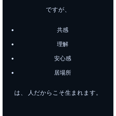
ですが、
共感
理解
安心感
居場所
は、 人だからこそ生まれます。