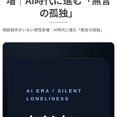
の孤独」
相談相手がいない男性急増｜AI時代に進む「無言の孤独」
AI ERA / SILENT
LONELINESS