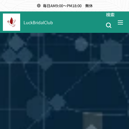
毎日AM9:00～PM18:00 無休
検索
LuckBridalClub