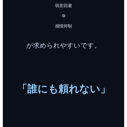
弱音回避
⚙️
感情抑制
が求められやすいです。
「誰にも頼れない」