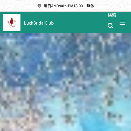
毎日AM9:00～PM18:00 無休
検索
LuckBridalClub