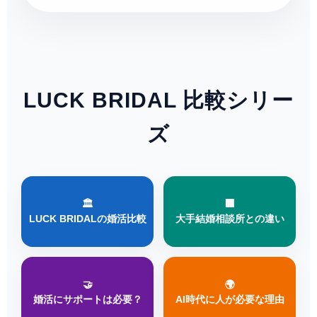
LUCK BRIDAL 比較シリー
ズ
🏛️
🏢
LUCK BRIDALの婚活比較
大手結婚相談所との違い
🤝
🌍
婚活にサポートは必要？
AI時代に人が必要な理由