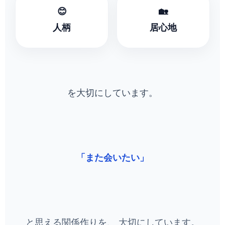
😊
🏡
人柄
居心地
を大切にしています。
「また会いたい」
と思える関係作りを、 大切にしています。