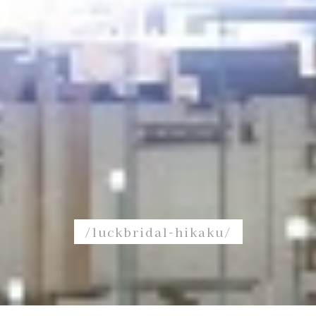
/luckbridal-hikaku/