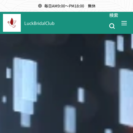
毎日AM9:00～PM18:00 無休
検索
LuckBridalClub