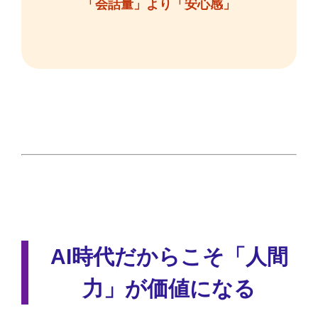
「会話量」より「安心感」
AI時代だからこそ「人間
力」が価値になる