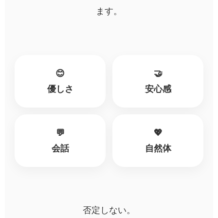
ます。
😊
🤝
優しさ
安心感
💬
💖
会話
自然体
否定しない。