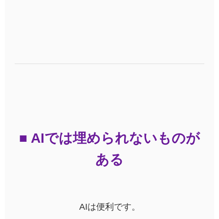
■ AIでは埋められないものが
ある
AIは便利です。