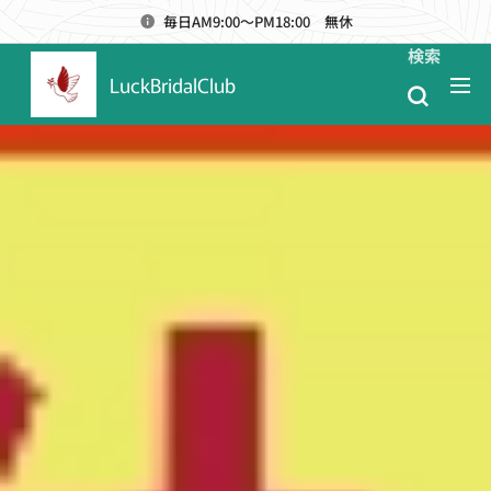
毎日AM9:00～PM18:00 無休
検索
LuckBridalClub
メニュー