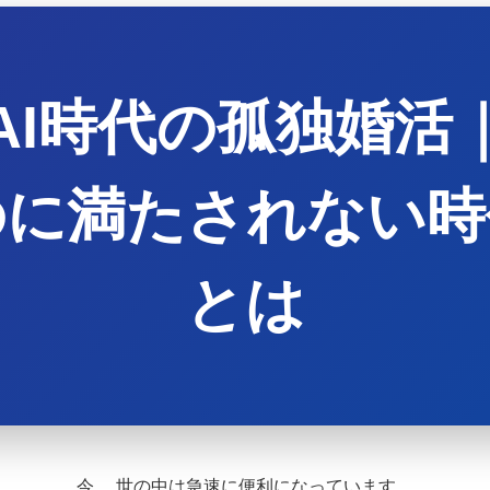
AI時代の孤独婚活
のに満たされない時
とは
今、 世の中は急速に便利になっています。