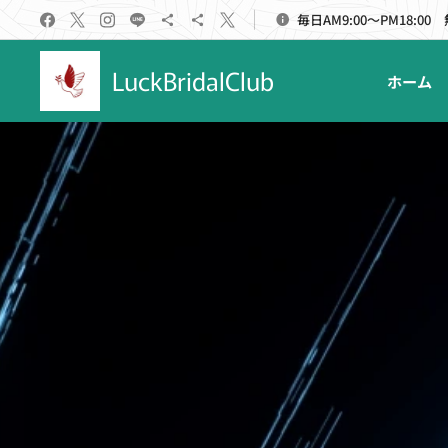
毎日AM9:00～PM18:00
LuckBridalClub
ホーム