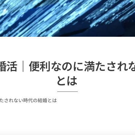
独婚活｜便利なのに満たされ
とは
満たされない時代の結婚とは