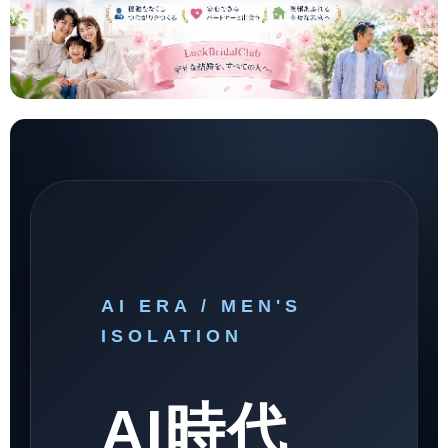
AI ERA / MEN'S
ISOLATION
AI時代