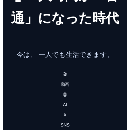
通」になった時代
今は、 一人でも生活できます。
🎬
動画
🤖
AI
📱
SNS