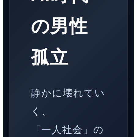
の男性
孤立
静かに壊れてい
く、
「一人社会」の