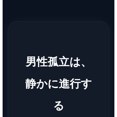
男性孤立は、
静かに進行す
る