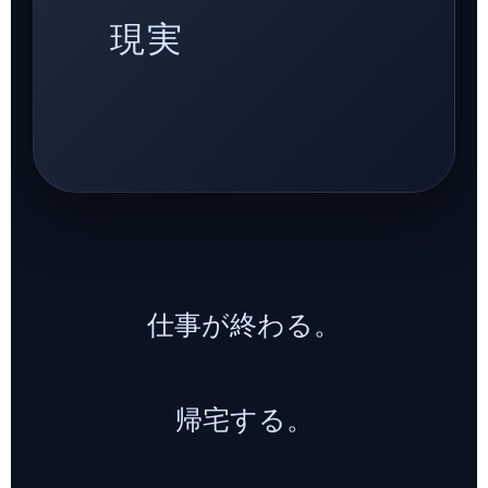
現実
仕事が終わる。
帰宅する。