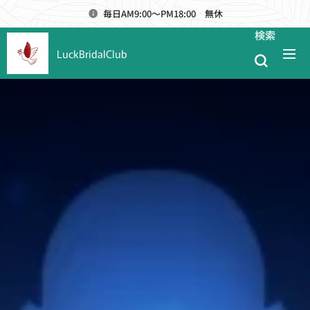
毎日AM9:00～PM18:00 無休
検索
LuckBridalClub