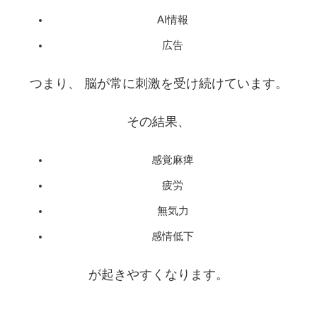
AI情報
広告
つまり、 脳が常に刺激を受け続けています。
その結果、
感覚麻痺
疲労
無気力
感情低下
が起きやすくなります。