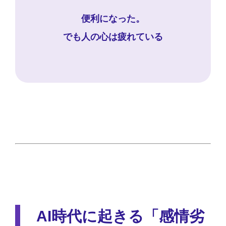
便利になった。
でも人の心は疲れている
AI時代に起きる「感情劣