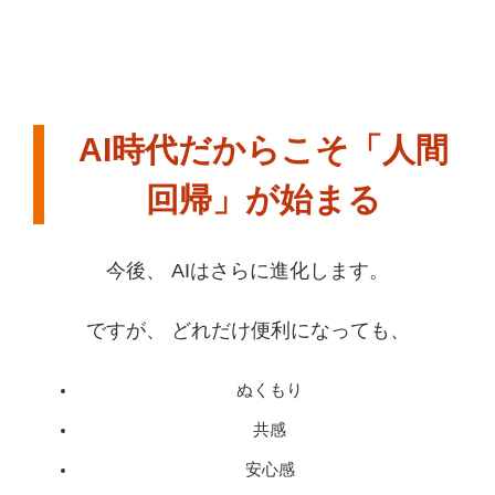
AI時代だからこそ「人間
回帰」が始まる
今後、 AIはさらに進化します。
ですが、 どれだけ便利になっても、
ぬくもり
共感
安心感