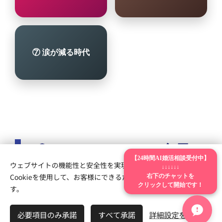
⑦ 涙が減る時代
🎓 LUCK BRIDAL 会員ス
【24時間AI婚活相談受付中】
ウェブサイトの機能性と安全性を実現するため、Webnodeは
↓↓↓↓↓↓
クール
Cookieを使用して、お客様にできるだけ最高の体験を提供しま
右下のチャットを
クリックして開始です！
す。
必要項目のみ承諾
すべて承諾
詳細設定を開く