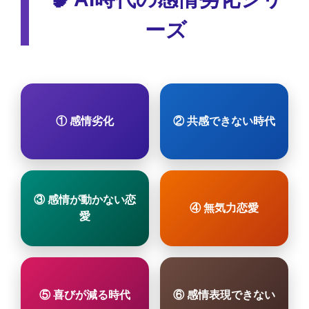
ーズ
① 感情劣化
② 共感できない時代
③ 感情が動かない恋
④ 無気力恋愛
愛
⑤ 喜びが減る時代
⑥ 感情表現できない