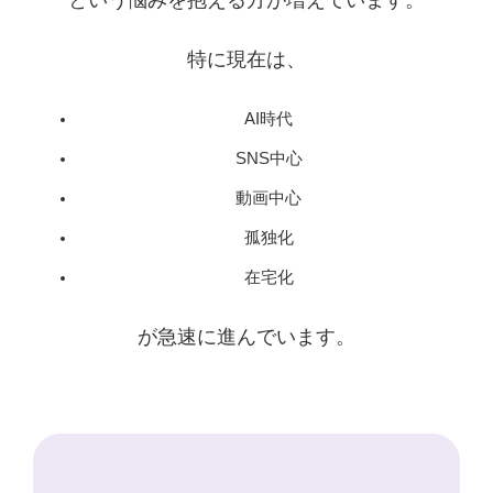
特に現在は、
AI時代
SNS中心
動画中心
孤独化
在宅化
が急速に進んでいます。