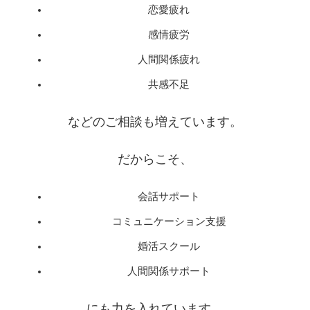
恋愛疲れ
感情疲労
人間関係疲れ
共感不足
などのご相談も増えています。
だからこそ、
会話サポート
コミュニケーション支援
婚活スクール
人間関係サポート
にも力を入れています。