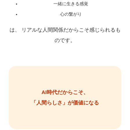
一緒に生きる感覚
心の繋がり
は、 リアルな人間関係だからこそ感じられるも
のです。
AI時代だからこそ、
「人間らしさ」が価値になる