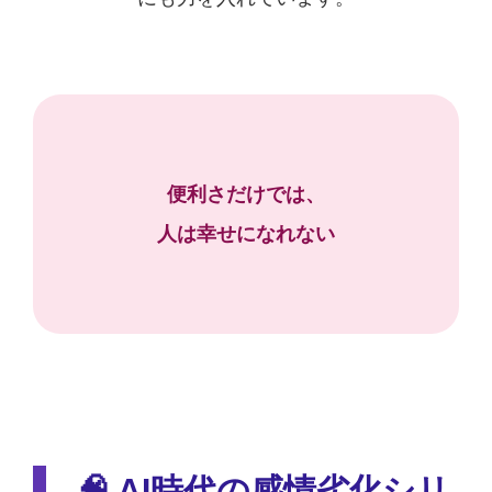
便利さだけでは、
人は幸せになれない
🧠 AI時代の感情劣化シリ