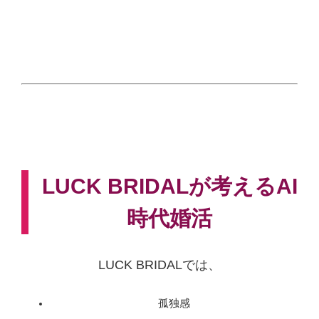
LUCK BRIDALが考えるAI
時代婚活
LUCK BRIDALでは、
孤独感