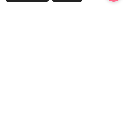
🎓
👩
会員スクール
女性用スクール
👨
✨
男性用スクール
スクールのメリット