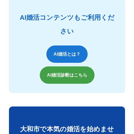
AI婚活コンテンツもご利用くだ
さい
AI婚活とは？
AI婚活診断はこちら
大和市で本気の婚活を始めませ