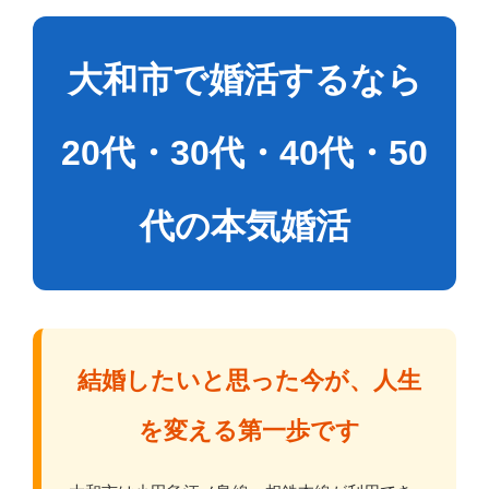
大和市で婚活するなら
20代・30代・40代・50
代の本気婚活
結婚したいと思った今が、人生
を変える第一歩です