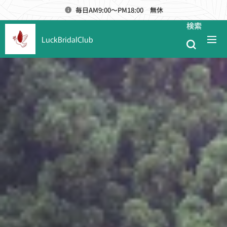
毎日AM9:00～PM18:00 無休
検索
LuckBridalClub