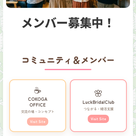
メンバー募集中！
コミュニティ＆メンバー
☕
🌸
COKOGA
LuckBridalClub
OFFICE
つながる・婚活支援
交流の場・コンセプト
Visit Site
Visit Site