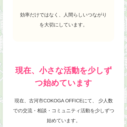
効率だけではなく、人間らしいつながり
を大切にしています。
現在、小さな活動を少しず
つ始めています
現在、古河市COKOGA OFFICEにて、 少人数
での交流・相談・コミュニティ活動を少しずつ
始めています。