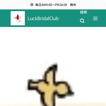
毎日AM9:00～PM18:00 無休
検索
LuckBridalClub
メニュー