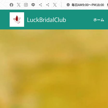
毎日AM9:00～PM18:00
LuckBridalClub
ホーム