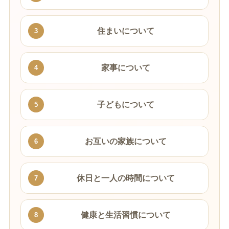
住まいについて
3
家事について
4
子どもについて
5
お互いの家族について
6
休日と一人の時間について
7
健康と生活習慣について
8