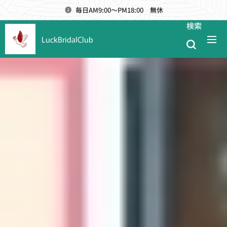
毎日AM9:00～PM18:00 無休
検索
LuckBridalClub