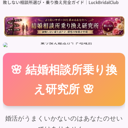
敗しない相談所選び・乗り換え完全ガイド｜LuckBridalClub
🌸 結婚相談所乗り換
え研究所 🌸
婚活がうまくいかないのはあなたのせい