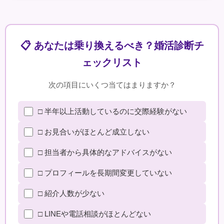
📋 あなたは乗り換えるべき？婚活診断チ
ェックリスト
次の項目にいくつ当てはまりますか？
□ 半年以上活動しているのに交際経験がない
□ お見合いがほとんど成立しない
□ 担当者から具体的なアドバイスがない
□ プロフィールを長期間変更していない
□ 紹介人数が少ない
□ LINEや電話相談がほとんどない