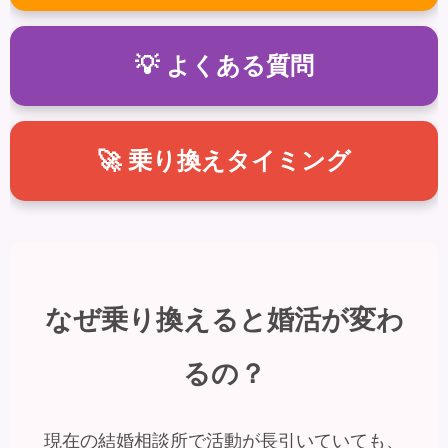
💡 よくある質問
🚀 乗り換えタイミング
なぜ乗り換えると婚活が変わ
るの？
現在の結婚相談所で活動が長引いていても、