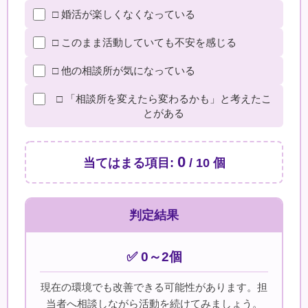
□ 婚活が楽しくなくなっている
□ このまま活動していても不安を感じる
□ 他の相談所が気になっている
□ 「相談所を変えたら変わるかも」と考えたこ
とがある
0
当てはまる項目:
/ 10 個
判定結果
✅ 0～2個
現在の環境でも改善できる可能性があります。担
当者へ相談しながら活動を続けてみましょう。