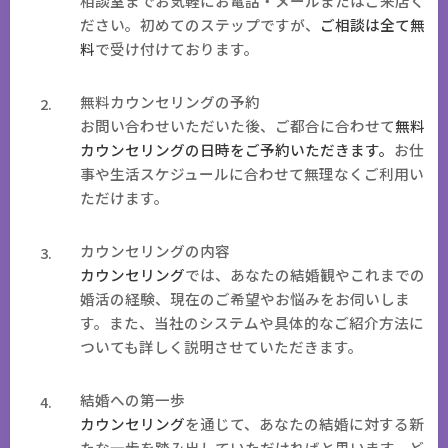
相談室までお気軽にお電話・メールまたはご来店く
ださい。初めてのステップですが、
ご相談は全て無
料
で受け付けております。
無料カウンセリングの予約
お問い合わせいただいた後、ご都合に合わせて
無料
カウンセリングの日時をご予約いただきます。
お仕
事や生活スケジュールに合わせて無理なくご利用い
ただけます。
カウンセリングの内容
カウンセリング
では、あなたの結婚観やこれまでの
婚活の経験、現在のご希望やお悩みをお伺いしま
す。また、当社のシステムや具体的なご紹介方法に
ついても詳しく説明させていただきます。
結婚への第一歩
カウンセリング
を通じて、あなたの結婚に対する新
たな一歩を踏み出していただければと思います。ど