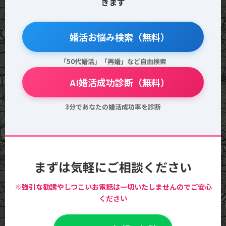
きます
🔍 婚活お悩み検索（無料）
「50代婚活」「再婚」など自由検索
💖 AI婚活成功診断（無料）
3分であなたの婚活成功率を診断
まずは気軽にご相談ください
※強引な勧誘やしつこいお電話は一切いたしませんのでご安心
ください