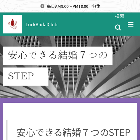
毎日AM9:00～PM18:00 無休
検索
LuckBridalClub
安心できる結婚７つの
STEP
安心できる結婚７つのSTEP