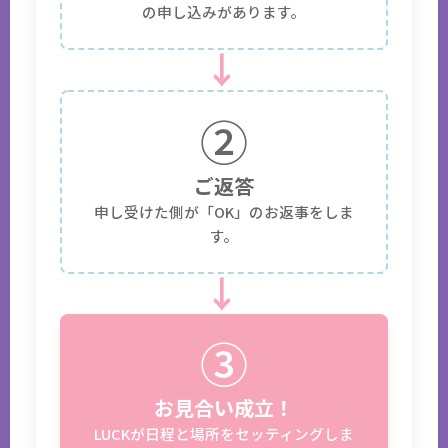
の申し込みがあります。
→
②
ご返答
申し受けた側が「OK」のお返事をしま
す。
→
③
お見合い成立！
LUCKが日程と場所をセッティングしま