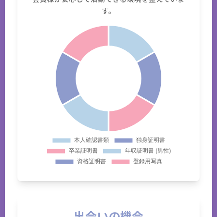
す。
出会いの機会