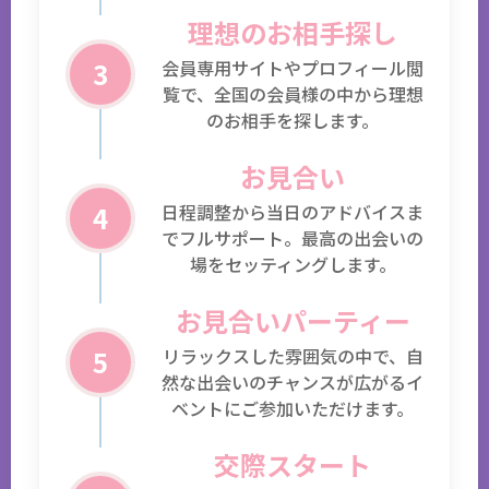
理想のお相手探し
3
会員専用サイトやプロフィール閲
覧で、全国の会員様の中から理想
のお相手を探します。
お見合い
4
日程調整から当日のアドバイスま
でフルサポート。最高の出会いの
場をセッティングします。
お見合いパーティー
5
リラックスした雰囲気の中で、自
然な出会いのチャンスが広がるイ
ベントにご参加いただけます。
交際スタート