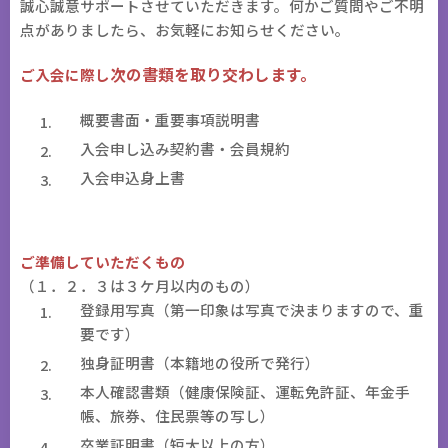
誠心誠意サポートさせていただきます。何かご質問やご不明
点がありましたら、お気軽にお知らせください。
次の書類
を取り交わします。
ご入会に際し
概要書面・重要事項説明書
入会申し込み契約書・会員規約
入会申込身上書
ご準備していただくもの
（１．２．３は３ケ月以内のもの）
登録用写真（第一印象は写真で決まりますので、重
要です）
独身証明書（本籍地の役所で発行）
本人確認書類（健康保険証、運転免許証、年金手
帳、旅券、住民票等の写し）
卒業証明書（短大以上の方）