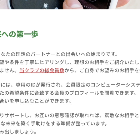
来への第一歩
入会は、あなたの理想のパートナーとの出会いへの始まりです。
望や条件を丁寧にヒアリングし、理想のお相手をご紹介いたし
ません。
当クラブの総会員数
から、ご自身でお望みのお相手を
された方々には、専用のIDが発行され、会員限定のコンピューターシ
たの希望条件に合致する会員のプロフィールを閲覧できます。
合いを申し込むことができます。
りサポートし、お互いの意思確認が取れれば、素敵なお相手と
なたが幸福な未来を築く手助けをする準備が整っています。
み出しましょう。