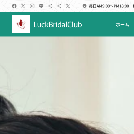
毎日AM9:00～PM18:00
LuckBridalClub
ホーム