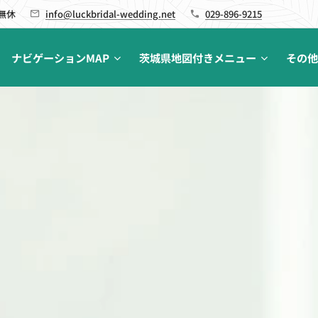
 無休
info@luckbridal-wedding.net
029-896-9215
ナビゲーションMAP
茨城県地図付きメニュー
その他