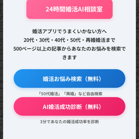
🤖 24時間婚活AI相談室
婚活アプリでうまくいかない方へ
20代・30代・40代・50代・再婚婚活まで
500ページ以上の記事からあなたのお悩みを検索で
きます
🔍 婚活お悩み検索（無料）
「50代婚活」「再婚」など自由検索
💖 AI婚活成功診断（無料）
3分であなたの婚活成功率を診断