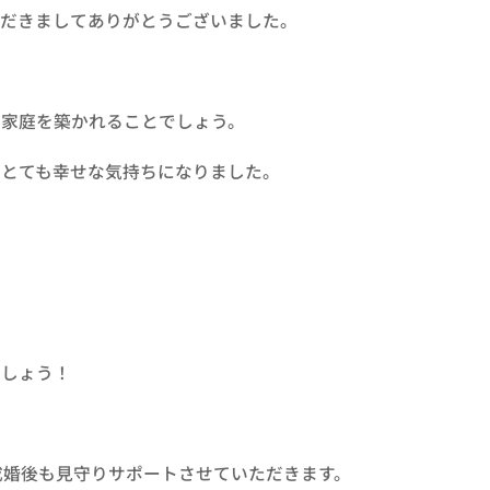
ただきましてありがとうございました。
な家庭を築かれることでしょう。
てとても幸せな気持ちになりました。
。
ましょう！
では、ご成婚後も見守りサポートさせていただきます。