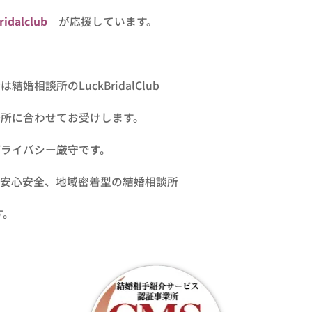
ridalclub
が応援しています。
相談所のLuckBridalClub
場所に合わせてお受けします。
ライバシー厳守です。
る安心安全、地域密着型の結婚相談所
す。