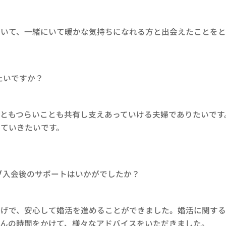
ていて、一緒にいて暖かな気持ちになれる方と出会えたことをと
たいですか？
ともつらいことも共有し支えあっていける夫婦でありたいです
ていきたいです。
ブ入会後のサポートはいかがでしたか？
かげで、安心して婚活を進めることができました。婚活に関す
さんの時間をかけて、様々なアドバイスをいただきました。