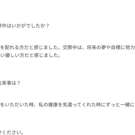
際中はいかがでしたか？
気を配れる方だと感じました。交際中は、将来の夢や目標に努力
ない優しい方だと感じました。
出来事は？
理をいただいた時、私の健康を気遣ってくれた時にずっと一緒に
せください。