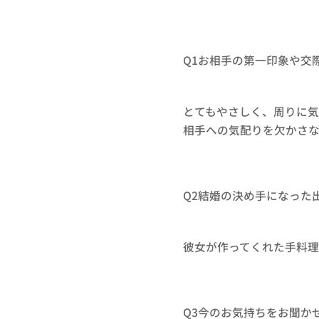
Q1お相手の第一印象や交
とてもやさしく、周りに
相手への気配りを欠かさ
Q2結婚の決め手になった
彼女が作ってくれた手料
Q3今のお気持ちをお聞か