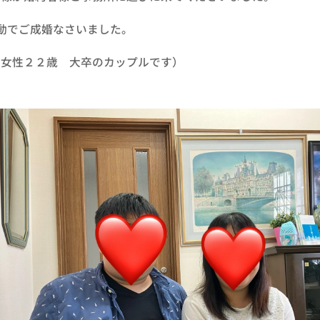
動でご成婚なさいました。
、女性２２歳 大卒のカップルです）