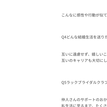
こんなに感性や行動が似
Q4どんな結婚生活を送り
互いに遠慮せず、嬉しいこ
互いのキャリアも大切にし
Q5ラックブライダルクラ
仲人さんのサポートのお
私生活に至るまで、たく