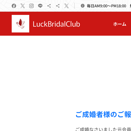
毎日AM9:00～PM18:00
LuckBridalClub
ホーム
ご成婚者様のご
ご成婚なさいました元会