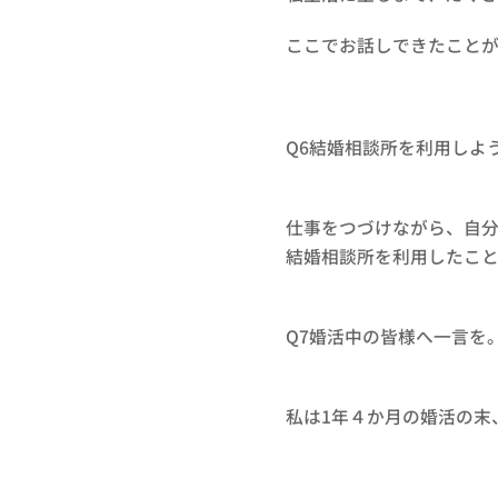
ここでお話しできたことが
Q6結婚相談所を利用しよ
仕事をつづけながら、自
結婚相談所を利用したこ
Q7婚活中の皆様へ一言を
私は1年４か月の婚活の末