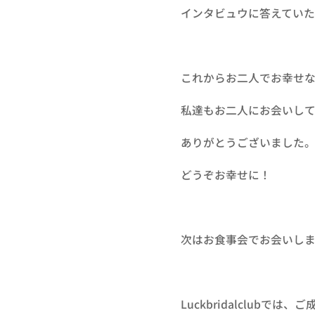
インタビュウに答えてい
これからお二人でお幸せ
私達もお二人にお会いし
ありがとうございました
どうぞお幸せに！
次はお食事会でお会いし
Luckbridalclub