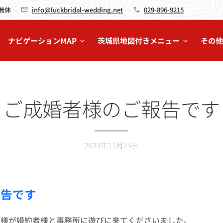
 無休
info@luckbridal-wedding.net
029-896-9215
ナビゲーションMAP
茨城県地図付きメニュー
その他
ご成婚者様のご報告です
2023年11月25日
報告です
員様が婚約者様と事務所に遊びに来てくださいました。