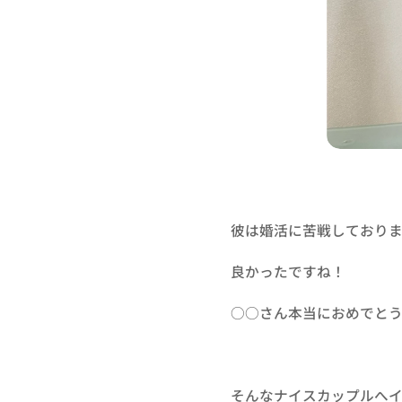
彼は婚活に苦戦しており
良かったですね！
○○さん本当におめでと
そんなナイスカップルへ