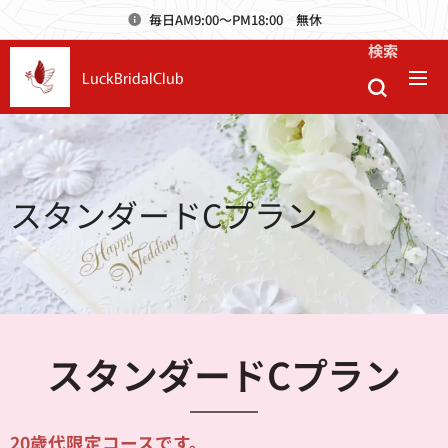
毎日AM9:00～PM18:00 無休
検索
LuckBridalClub
スタンダードCプラン
スタンダードCプラン
20歳代限定コースです。