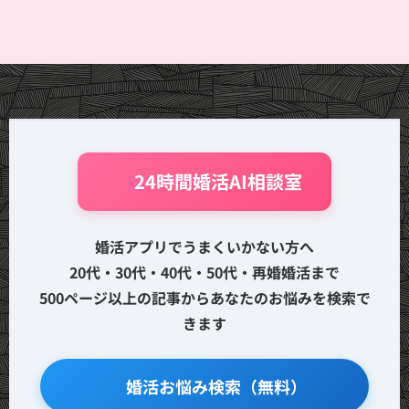
🤖 24時間婚活AI相談室
婚活アプリでうまくいかない方へ
20代・30代・40代・50代・再婚婚活まで
500ページ以上の記事からあなたのお悩みを検索で
きます
🔍 婚活お悩み検索（無料）