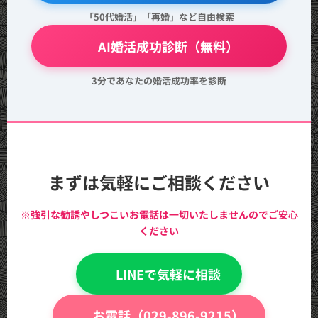
「50代婚活」「再婚」など自由検索
💖 AI婚活成功診断（無料）
3分であなたの婚活成功率を診断
まずは気軽にご相談ください
※強引な勧誘やしつこいお電話は一切いたしませんのでご安心
ください
💬 LINEで気軽に相談
📞 お電話（029-896-9215）