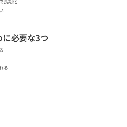
で長期化
い
めに必要な3つ
る
れる
）