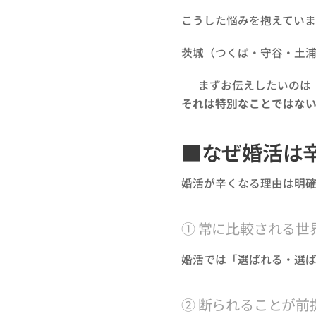
こうした悩みを抱えてい
茨城（つくば・守谷・土
👉 まずお伝えしたいのは
それは特別なことではな
■なぜ婚活は
婚活が辛くなる理由は明確
① 常に比較される世
婚活では「選ばれる・選
② 断られることが前