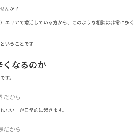
ませんか？
浦）エリアで婚活している方から、このような相談は非常に多く
いということです
辛くなるのか
です。
界だから
ばれない」が日常的に起きます。
提だから