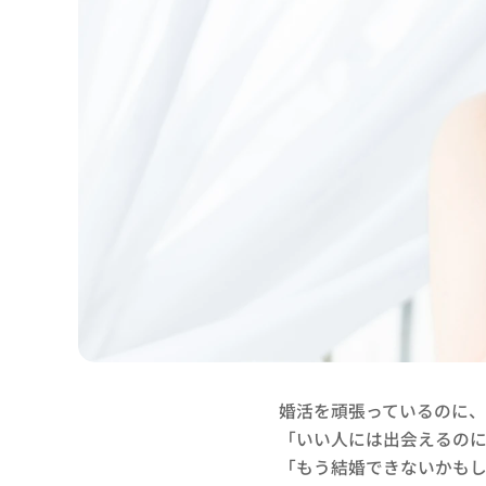
婚活を頑張っているのに
「いい人には出会えるの
「もう結婚できないかも