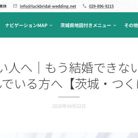
 無休
info@luckbridal-wedding.net
029-896-9215
ナビゲーションMAP
茨城県地図付きメニュー
その他
い人へ｜もう結婚できな
んでいる方へ【茨城・つく
2026年04月22日