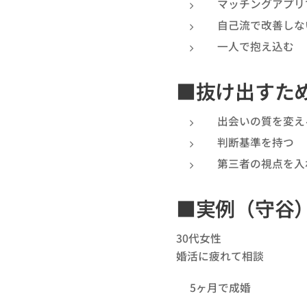
マッチングアプリ
自己流で改善しな
一人で抱え込む
■抜け出すた
出会いの質を変え
判断基準を持つ
第三者の視点を入
■実例（守谷
30代女性
婚活に疲れて相談
👉5ヶ月で成婚