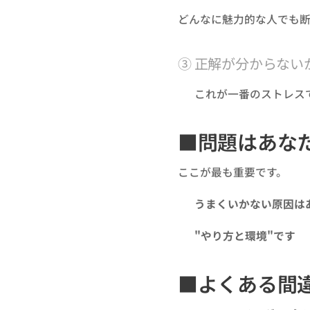
どんなに魅力的な人でも断
③ 正解が分からない
👉 これが一番のストレス
■問題はあな
ここが最も重要です。
👉
うまくいかない原因は
👉
"やり方と環境"です
■よくある間