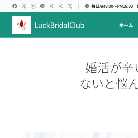
毎日AM9:00～PM18:00
LuckBridalClub
ホーム
婚活が辛
ないと悩