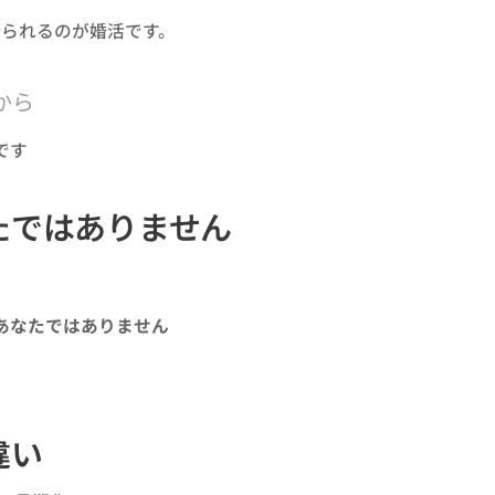
られるのが婚活です。
から
です
たではありません
あなたではありません
違い