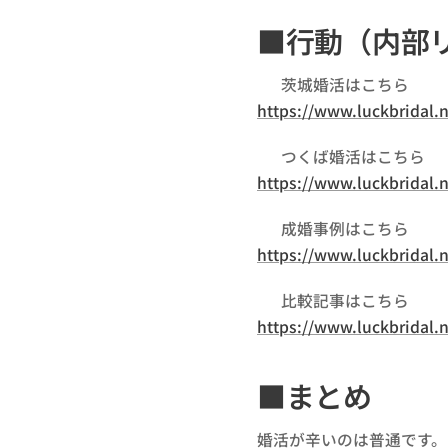
■行動（内部
👉 茨城婚活はこちら
https://www.luckbridal.ne
👉 つくば婚活はこちら
https://www.luckbridal.
👉 成婚事例はこちら
https://www.luckbridal.n
👉 比較記事はこちら
https://www.luckbridal.n
■まとめ
婚活が辛いのは普通です。