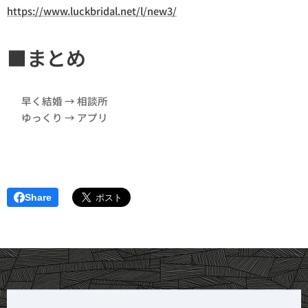
https://www.luckbridal.net/l/new3/
■まとめ
👉 早く結婚 → 相談所
👉 ゆっくり → アプリ
Share