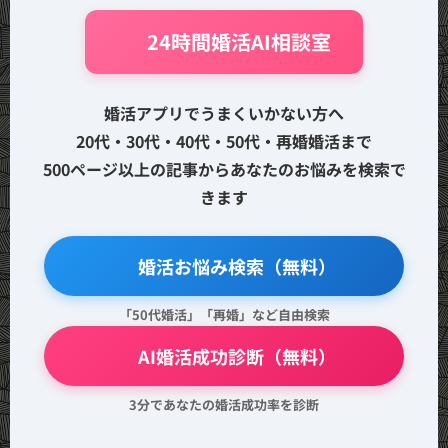
🤖 24時間婚活AI相談室
婚活アプリでうまくいかない方へ
20代・30代・40代・50代・再婚婚活まで
500ページ以上の記事からあなたのお悩みを検索で
きます
🔍 婚活お悩み検索（無料）
「50代婚活」「再婚」など自由検索
💖 AI婚活成功診断（無料）
3分であなたの婚活成功率を診断