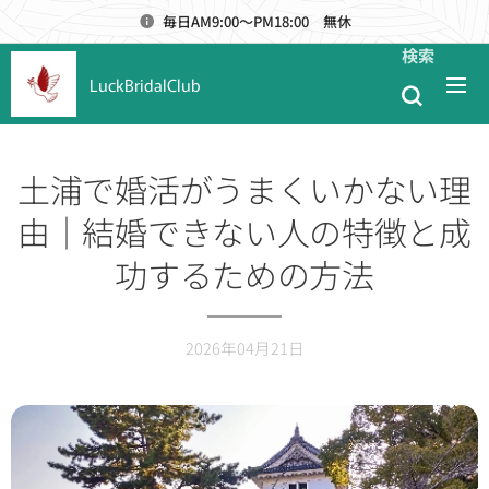
毎日AM9:00～PM18:00 無休
検索
LuckBridalClub
土浦で婚活がうまくいかない理
由｜結婚できない人の特徴と成
功するための方法
2026年04月21日