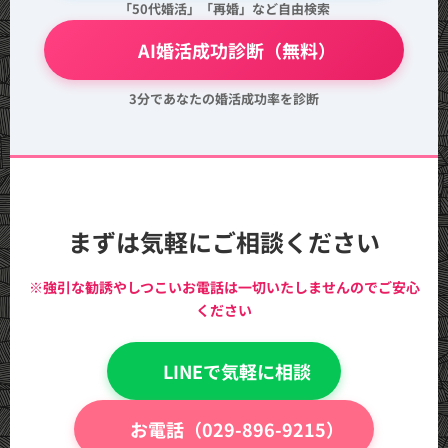
「50代婚活」「再婚」など自由検索
💖 AI婚活成功診断（無料）
3分であなたの婚活成功率を診断
まずは気軽にご相談ください
※強引な勧誘やしつこいお電話は一切いたしませんのでご安心
ください
💬 LINEで気軽に相談
📞 お電話（029-896-9215）