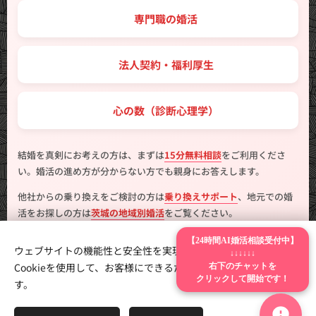
💼 専門職の婚活
🤝 法人契約・福利厚生
💖 心の数（診断心理学）
結婚を真剣にお考えの方は、まずは
15分無料相談
をご利用くださ
い。婚活の進め方が分からない方でも親身にお答えします。
他社からの乗り換えをご検討の方は
乗り換えサポート
、地元での婚
活をお探しの方は
茨城の地域別婚活
をご覧ください。
【24時間AI婚活相談受付中】
ウェブサイトの機能性と安全性を実現するため、Webnodeは
↓↓↓↓↓↓
Cookieを使用して、お客様にできるだけ最高の体験を提供しま
右下のチャットを
クリックして開始です！
す。
製作
はんこ広場つくば二の宮店
Cookie